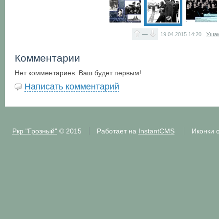
—
19.04.2015
14:20
Ушак
Комментарии
Нет комментариев. Ваш будет первым!
Написать комментарий
Ркр "Грозный"
© 2015
Работает на
InstantCMS
Иконки 