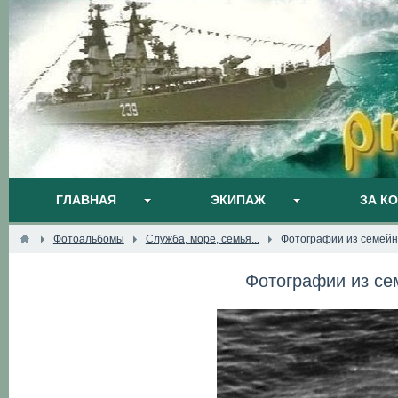
ГЛАВНАЯ
ЭКИПАЖ
ЗА К
Фотоальбомы
Служба, море, семья...
Фотографии из семейн
Фотографии из се