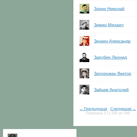
Зорин Николай
Зимин Михаил
Зенкин Александр
Зарубин Леонид
Запорожан Виктор
Зайцев Анатолий
← Предыдущая
Следующая →
Показаны 271-285 из 346