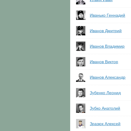
Иванько Геннадий
Иванов Дмитрий
Иванов Владимир
Иванов Виктор
Иванов Александр
Зубенко Леонид
Зубко Анатолий
Зразюк Алексей