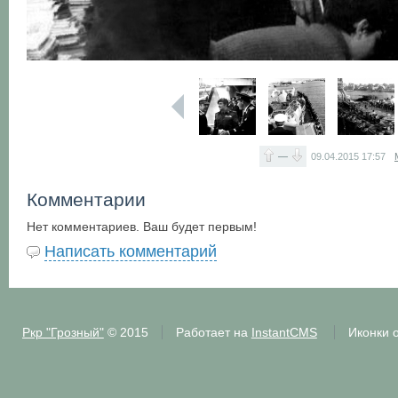
—
09.04.2015
17:57
Комментарии
Нет комментариев. Ваш будет первым!
Написать комментарий
Ркр "Грозный"
© 2015
Работает на
InstantCMS
Иконки 