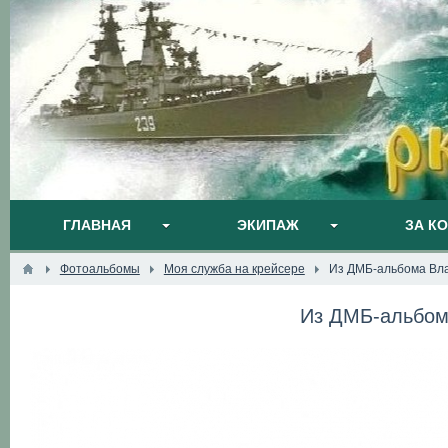
ГЛАВНАЯ
ЭКИПАЖ
ЗА К
Фотоальбомы
Моя служба на крейсере
Из ДМБ-альбома Вл
Из ДМБ-альбом