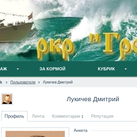
ПАЖ
ЗА КОРМОЙ
КУБРИК
Пользователи
Лукичев Дмитрий
Лукичев Дмитрий
Профиль
Лента
Комментарии
Репутация
1
Анкета