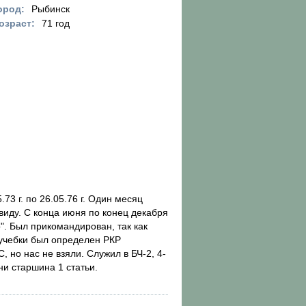
ород:
Рыбинск
озраст:
71 год
.73 г. по 26.05.76 г. Один месяц
 виду. С конца июня по конец декабря
". Был прикомандирован, так как
учебки был определен РКР
, но нас не взяли. Служил в БЧ-2, 4-
ни старшина 1 статьи.