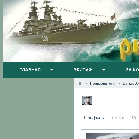
ГЛАВНАЯ
ЭКИПАЖ
ЗА К
Пользователи
Буткус А
Профиль
Лента
Ре