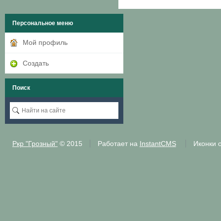
Персональное меню
Мой профиль
Создать
Поиск
Ркр "Грозный"
© 2015
Работает на
InstantCMS
Иконки 