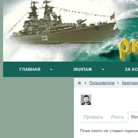
ГЛАВНАЯ
ЭКИПАЖ
ЗА К
Пользователи
Карпуши
Профиль
Лента
Ре
Пока никто не ставил оцено