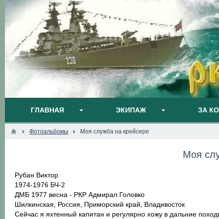
ГЛАВНАЯ
ЭКИПАЖ
ЗА К
Фотоальбомы
Моя служба на крейсере
Моя слу
Рубан Виктор
1974-1976 БЧ-2
ДМБ 1977 весна - РКР Адмирал Головко
Шилкинская, Россия, Приморский край, Владивосток
Сейчас я яхтенный капитан и регулярно хожу в дальние похо