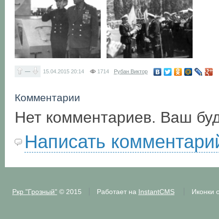
—
15.04.2015
20:14
1714
Рубан Виктор
Комментарии
Нет комментариев. Ваш бу
Написать комментари
Ркр "Грозный"
© 2015
Работает на
InstantCMS
Иконки 