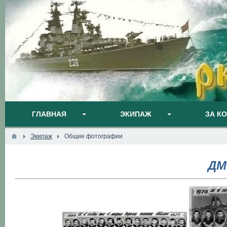
ГЛАВНАЯ
ЭКИПАЖ
ЗА К
Экипаж
Общие фотографии
ДМ