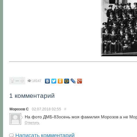
—
18147
1 комментарий
Морозов С
02.07.2018
02:55
#
На фото ДМБ-83осень моя фамилия Морозов а не Мор
Ответить
Написать комментарий