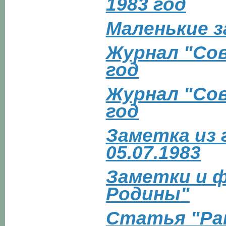
1983 год
Маленькие за
Журнал "Сов
год
Журнал "Сов
год
Заметка из 
05.07.1983
Заметки и ф
Родины"
Статья "Ра