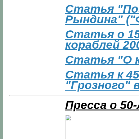
Статья "По
Рындина" ("
Статья о 1
кораблей 20
Статья "О к
Статья к 4
"Грозного" 
Пресса о 50