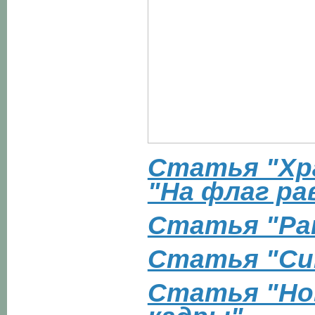
Статья "Хр
"На флаг ра
Статья "Ра
Статья "Си
Статья "Но