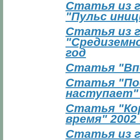
Статья из 
"Пульс иниц
Статья из 
"Средиземн
год
Статья "Впе
Статья "По
наступает" 
Статья "Ко
время" 2002 
Статья из г