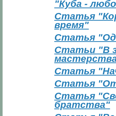
"Куба - любо
Статья "Ко
время"
Статья "Од
Статьи "В 
мастерства
Статья "На
Статья "О
Статья "Св
братства"