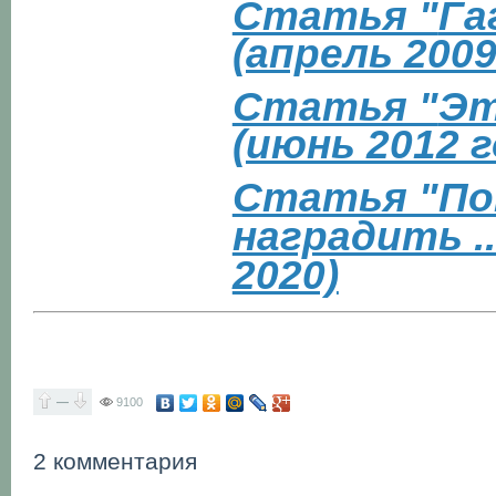
Статья "
Га
(апрель 2009
Статья "
Эт
(июнь 2012 г
Статья "По
наградить .
2020)
—
9100
2 комментария