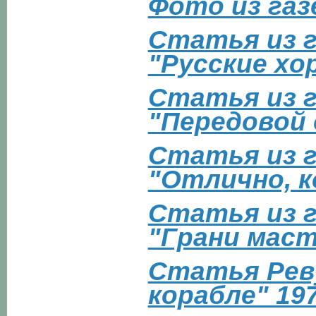
Фото из га
Статья из г
"Pyccкиe xo
Статья из г
"Пepeдoвoй 
Статья из г
"Отлично, 
Статья из г
"Гpaни мacт
Стaтья Peвy
корабле" 197