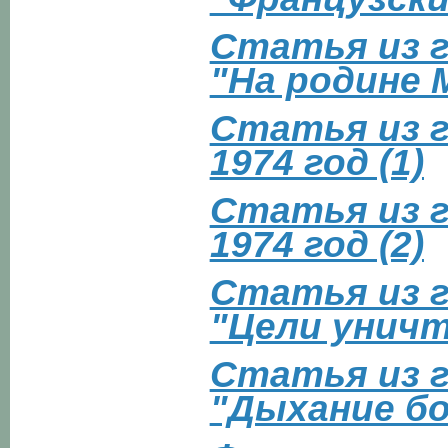
Статья из г
"На родине 
Статья из г
1974 год (1)
Статья из г
1974 год (2)
Статья из г
"Цели уничт
Статья из г
"Дыxaниe бo