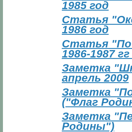
1985 год
Статья "Ок
1986 год
Статья "По
1986-1987 г
Заметка "Ш
апрель 2009
Заметка "По
("Флаг Роди
Заметка "Пе
Родины")