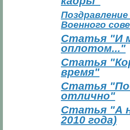
кадры"
Поздравление
Военного сов
Статья "И 
оплотом..."
Статья "Ко
время"
Статья "По-
отлично"
Статья "А н
2010 года)