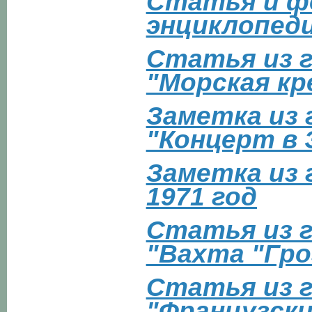
Статья и ф
энциклопеди
Статья из г
"Морская к
Заметка из 
"Концерт в 
Заметка из 
1971 год
Статья из г
"Вахта "Гро
Статья из 
"Французски