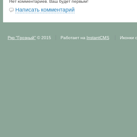
Нет комментариев. Ваш будет первым!
Написать комментарий
Ркр "Грозный"
© 2015
Работает на
InstantCMS
Иконки 