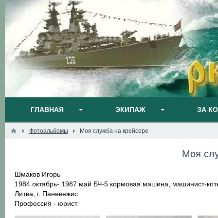
ГЛАВНАЯ
ЭКИПАЖ
ЗА К
Фотоальбомы
Моя служба на крейсере
Моя слу
Шмаков Игорь
1984 октябрь- 1987 май БЧ-5 кормовая машина, машинист-кот
Литва, г. Паневежис
Профессия - юрист