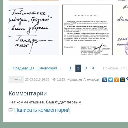
← Предыдущая
Следующая →
1
2
3
4
Показаны 17-3
—
23.03.2015
16:55
11163
Журавлев Александр
Комментарии
Нет комментариев. Ваш будет первым!
Написать комментарий