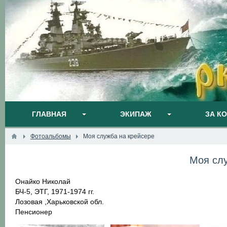
ГЛАВНАЯ
ЭКИПАЖ
ЗА К
Фотоальбомы
Моя служба на крейсере
Моя слу
Онайко Николай
БЧ-5, ЭТГ, 1971-1974 гг.
Лозовая ,Харьковской обл.
Пенсионер