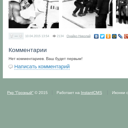
—
10.04.2015
13:54
2134
Онайко Николай
Комментарии
Нет комментариев. Ваш будет первым!
Написать комментарий
Ркр "Грозный"
© 2015
Работает на
InstantCMS
Иконки 