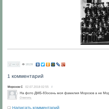
—
18139
1 комментарий
Морозов С
02.07.2018
02:55
#
На фото ДМБ-83осень моя фамилия Морозов а не Мор
Ответить
Написать комментарий