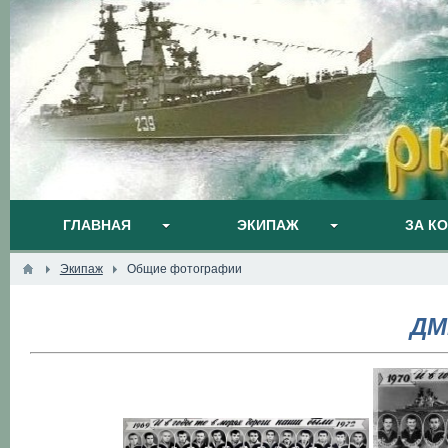
ГЛАВНАЯ
ЭКИПАЖ
ЗА К
Экипаж
Общие фотографии
ДМ