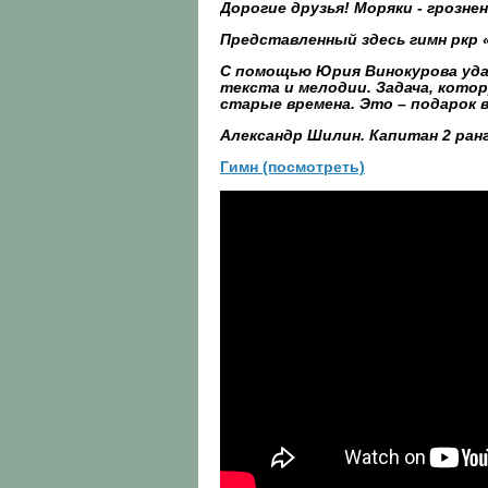
Дорогие друзья!
Моряки - грозне
Представленный здесь гимн ркр «
С помощью Юрия Винокурова уда
текста и мелодии. Задача, котор
старые времена. Это – подарок 
Александр Шилин. Капитан 2 ранг
Гимн (посмотреть)