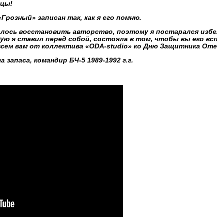
нцы!
Грозный» записан так, как я его помню.
лось восстановить авторство, поэтому я постарался избе
ую я ставил перед собой, состояла в том, чтобы вы его всп
всем вам от коллектива «ODA-studio» ко Дню Защитника Оте
а запаса,
командир БЧ-5 1989-1992 г.г.