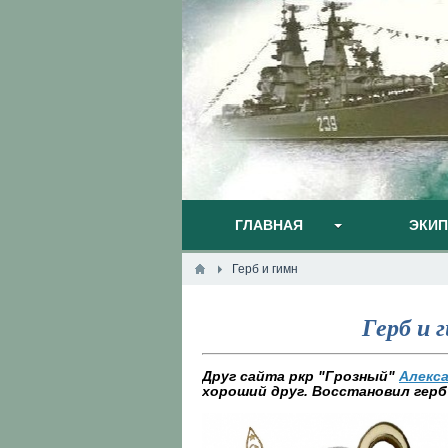
ГЛАВНАЯ
ЭКИ
Герб и гимн
Герб и 
Друг сайта ркр "Грозный"
Алекс
хороший друг. Восстановил герб