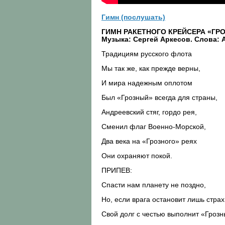
Гимн (послушать)
ГИМН РАКЕТНОГО КРЕЙСЕРА «ГР
Музыка: Сергей Аркесов. Слова: 
Традициям русского флота
Мы так же, как прежде верны,
И мира надежным оплотом
Был «Грозный» всегда для страны,
Андреевский стяг, гордо рея,
Сменил флаг Военно-Морской,
Два века на «Грозного» реях
Они охраняют покой.
ПРИПЕВ:
Спасти нам планету не поздно,
Но, если врага остановит лишь страх
Свой долг с честью выполнит «Гроз