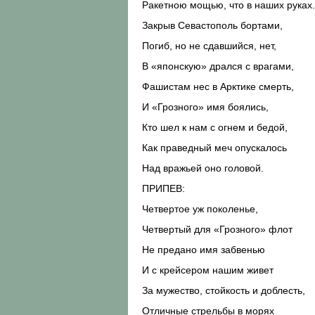
Ракетною мощью, что в наших руках.
Закрыв Севастополь бортами,
Погиб, но не сдавшийся, нет,
В «японскую» дрался с врагами,
Фашистам нес в Арктике смерть,
И «Грозного» имя боялись,
Кто шел к нам с огнем и бедой,
Как праведный меч опускалось
Над вражьей оно головой.
ПРИПЕВ:
Четвертое уж поколенье,
Четвертый для «Грозного» флот
Не предано имя забвенью
И с крейсером нашим живет
За мужество, стойкость и доблесть,
Отличные стрельбы в морях