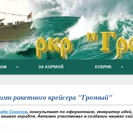
ПАЖ
ЗА КОРМОЙ
КУБРИК
гимн ракетного крейсера "Грозный"
андр Соколов
, консультант по оформлению, генератор идей
 нашего корабля. Активно участвовал в создании нашего са