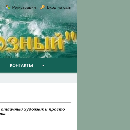
Регистрация
Вход на сайт
КОНТАКТЫ
, отличный художник и просто
йта
...