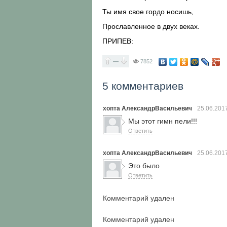
Ты имя свое гордо носишь,
Прославленное в двух веках.
ПРИПЕВ:
—
7852
5 комментариев
хопта АлександрВасильевич
25.06.201
Мы этот гимн пели!!!
Ответить
хопта АлександрВасильевич
25.06.201
Это было
Ответить
Комментарий удален
Комментарий удален