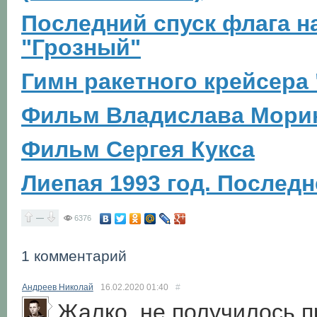
Последний спуск флага н
"Грозный"
Гимн ракетного крейсера
Фильм Владислава Мори
Фильм Сергея Кукса
Лиепая 1993 год. Послед
—
6376
1 комментарий
Андреев Николай
16.02.2020
01:40
#
Жалко, не получилось пр