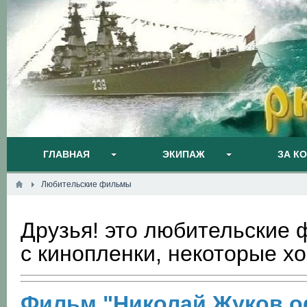
ГЛАВНАЯ
ЭКИПАЖ
ЗА К
Любительские фильмы
Друзья! это любительские
с кинопленки, некоторые х
Фильм "Николай Жуков о