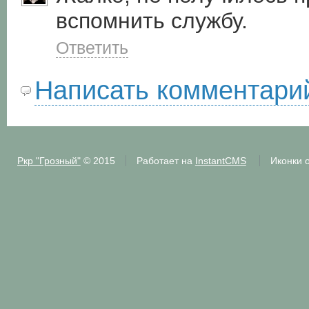
вспомнить службу.
Ответить
Написать комментари
Ркр "Грозный"
© 2015
Работает на
InstantCMS
Иконки 