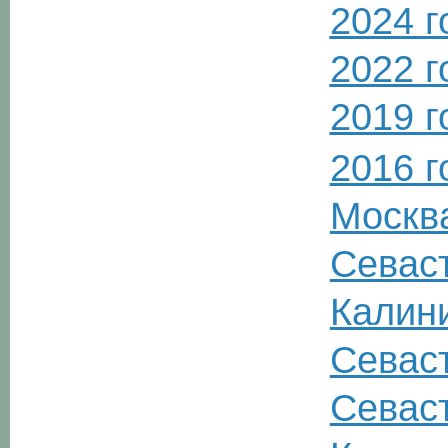
2024 г
2022 г
2019 г
2016 г
Москва
Севаст
Калини
Севаст
Севаст