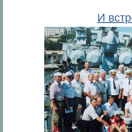
И встр