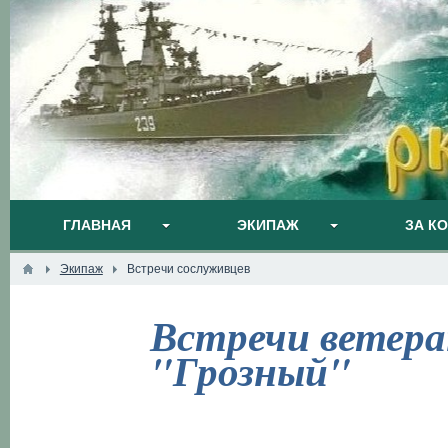
ГЛАВНАЯ
ЭКИПАЖ
ЗА К
Экипаж
Встречи сослуживцев
Встречи ветера
"Грозный"