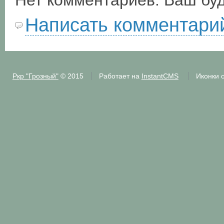
Нет комментариев. Ваш бу
Написать комментари
Ркр "Грозный"
© 2015
Работает на
InstantCMS
Иконки 