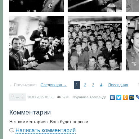
← Предыдущая
Следующая →
1
2
3
4
Последняя
—
20.03.2025
01:55
5770
Журавлев Александр
Комментарии
Нет комментариев. Ваш будет первым!
Написать комментарий