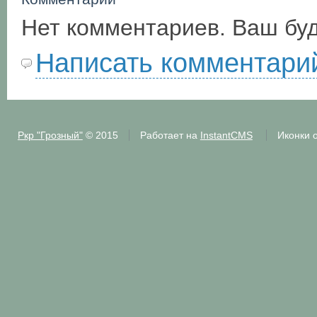
Нет комментариев. Ваш бу
Написать комментари
Ркр "Грозный"
© 2015
Работает на
InstantCMS
Иконки 