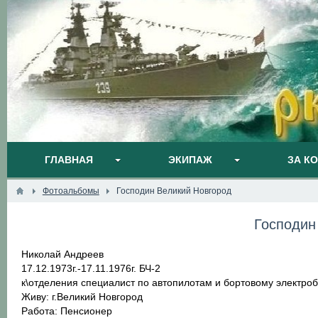
ГЛАВНАЯ
ЭКИПАЖ
ЗА К
Фотоальбомы
Господин Великий Новгород
Господин
Николай Андреев
17.12.1973г.-17.11.1976г. БЧ-2
к\отделения специалист по автопилотам и бортовому электробо
Живу: г.Великий Новгород
Работа: Пенсионер