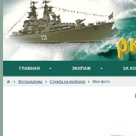
ГЛАВНАЯ
ЭКИПАЖ
ЗА К
Фотоальбомы
Служба на крейсере
Мои фото