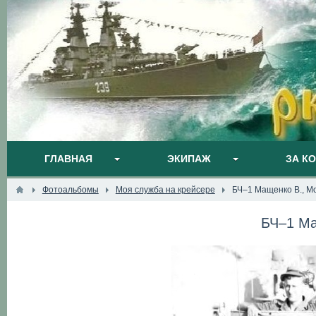
ГЛАВНАЯ
ЭКИПАЖ
ЗА К
Фотоальбомы
Моя служба на крейсере
БЧ–1 Мащенко В., Мо
БЧ–1 Ма