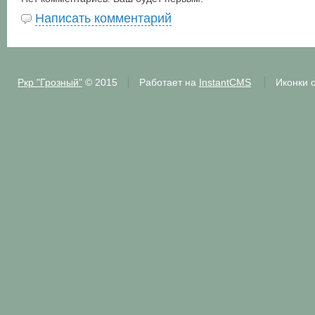
Написать комментарий
Ркр "Грозный"
© 2015
Работает на
InstantCMS
Иконки 