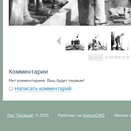
—
31.03.2015
22:31
Комментарии
Нет комментариев. Ваш будет первым!
Написать комментарий
Ркр "Грозный"
© 2015
Работает на
InstantCMS
Иконки 