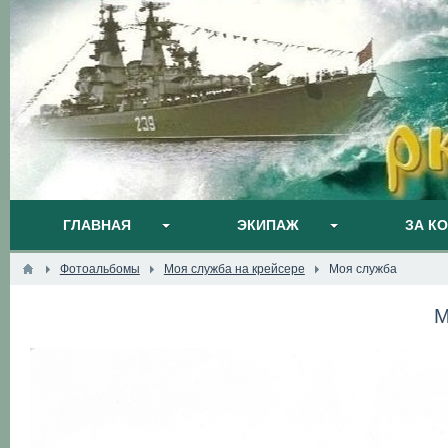
ГЛАВНАЯ
ЭКИПАЖ
ЗА К
Фотоальбомы
Моя служба на крейсере
Моя служба
М