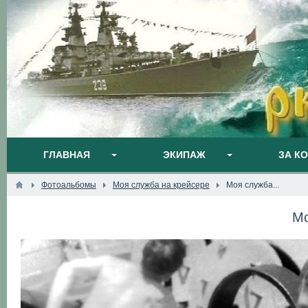
ГЛАВНАЯ
ЭКИПАЖ
ЗА К
Фотоальбомы
Моя служба на крейсере
Моя служба...
Мо