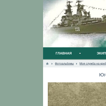
ГЛАВНАЯ
ЭКИ
Фотоальбомы
Моя служба на кре
Юг