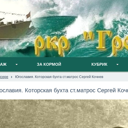
ПАЖ
ЗА КОРМОЙ
КУБРИК
йсере
Югославия. Которская бухта ст.матрос Сергей Кочнев
ославия. Которская бухта ст.матрос Сергей Коч