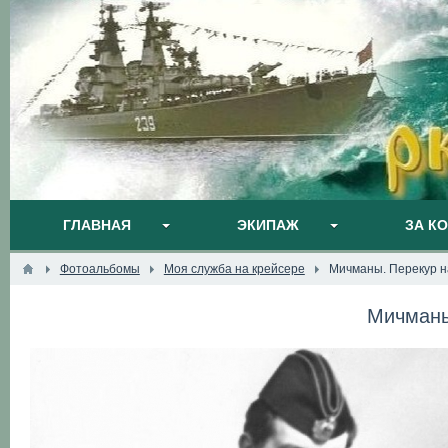
ГЛАВНАЯ
ЭКИПАЖ
ЗА К
Фотоальбомы
Моя служба на крейсере
Мичманы. Перекур н
Мичманы