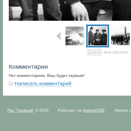
—
06.04.2015
20:42
Комментарии
Нет комментариев. Ваш будет первым!
Написать комментарий
Ркр "Грозный"
© 2015
Работает на
InstantCMS
Иконки 