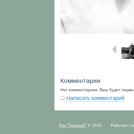
Комментарии
Нет комментариев. Ваш будет первы
Написать комментарий
Ркр "Грозный"
© 2015
Работает н