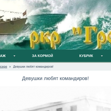
ПАЖ
ЗА КОРМОЙ
КУБРИК
йсере
Девушки любят командиров!
Девушки любят командиров!