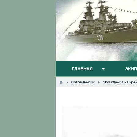
ГЛАВНАЯ
ЭКИ
Фотоальбомы
Моя служба на кре