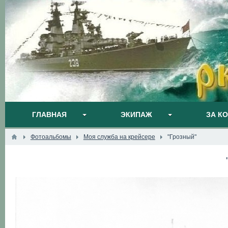
ГЛАВНАЯ
ЭКИПАЖ
ЗА К
Фотоальбомы
Моя служба на крейсере
"Грозный"