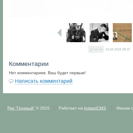
—
10.04.2015
08:37
Комментарии
Нет комментариев. Ваш будет первым!
Написать комментарий
Ркр "Грозный"
© 2015
Работает на
InstantCMS
Иконки 