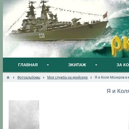
ГЛАВНАЯ
ЭКИПАЖ
ЗА К
Фотоальбомы
Моя служба на крейсере
Я и Коля Мозеров в 
Я и Кол