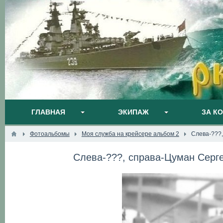
ГЛАВНАЯ
ЭКИПАЖ
ЗА К
Фотоальбомы
Моя служба на крейсере альбом 2
Слева-???,
Слева-???, справа-Цуман Сергей