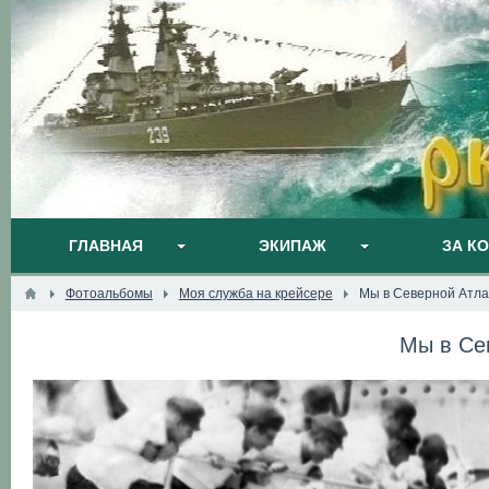
ГЛАВНАЯ
ЭКИПАЖ
ЗА К
Фотоальбомы
Моя служба на крейсере
Мы в Северной Атла
Мы в Се