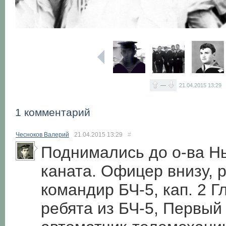
—
21.04.2015
13:29
1 комментарий
Чесноков Валерий
21.04.2015
13:29
#
Поднимались до о-ва Н
каната. Офицер внизу, 
командир БЧ-5, кап. 2 Г
ребята из БЧ-5, Первый 