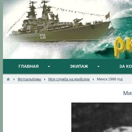
ГЛАВНАЯ
ЭКИПАЖ
ЗА К
Фотоальбомы
Моя служба на крейсере
Минск 1986 год
Ми