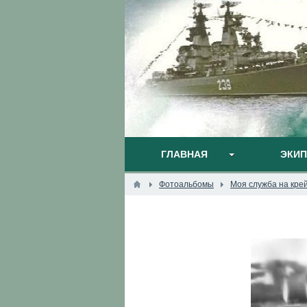
ГЛАВНАЯ
ЭКИ
Фотоальбомы
Моя служба на кре