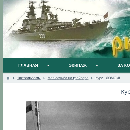
ГЛАВНАЯ
ЭКИПАЖ
ЗА К
Фотоальбомы
Моя служба на крейсере
Курс - ДОМОЙ!
Ку