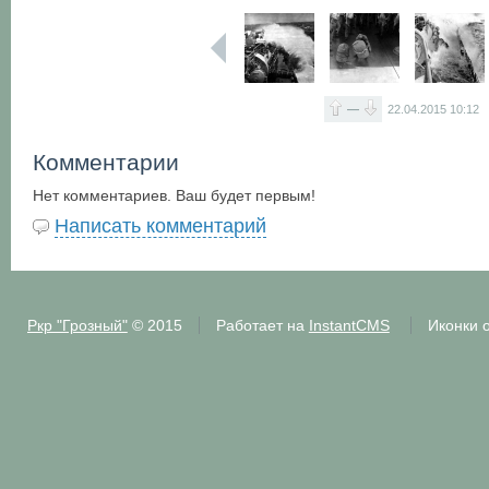
—
22.04.2015
10:12
Комментарии
Нет комментариев. Ваш будет первым!
Написать комментарий
Ркр "Грозный"
© 2015
Работает на
InstantCMS
Иконки 