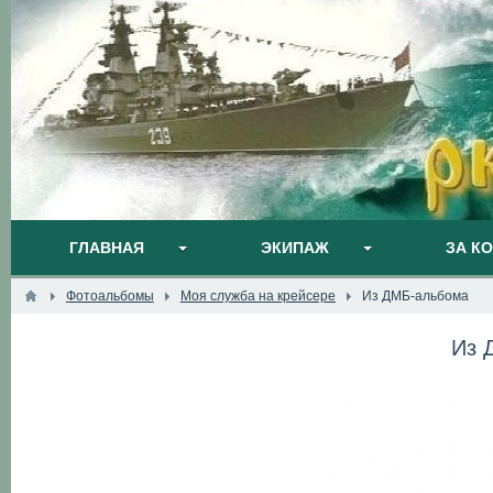
ГЛАВНАЯ
ЭКИПАЖ
ЗА К
Фотоальбомы
Моя служба на крейсере
Из ДМБ-альбома
Из 