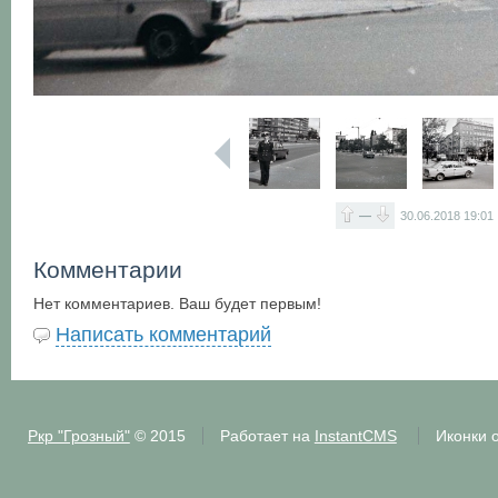
—
30.06.2018
19:01
Комментарии
Нет комментариев. Ваш будет первым!
Написать комментарий
Ркр "Грозный"
© 2015
Работает на
InstantCMS
Иконки 