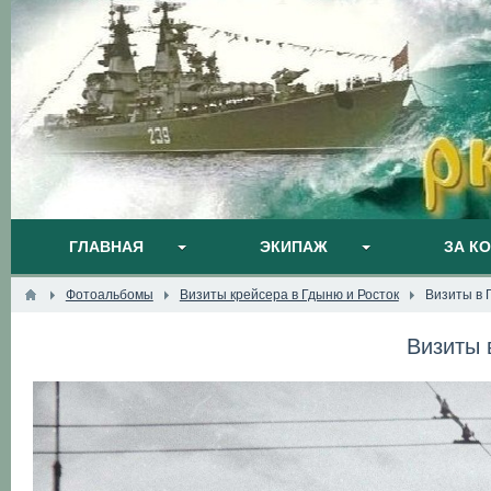
ГЛАВНАЯ
ЭКИПАЖ
ЗА К
Фотоальбомы
Визиты крейсера в Гдыню и Росток
Визиты в 
Визиты 