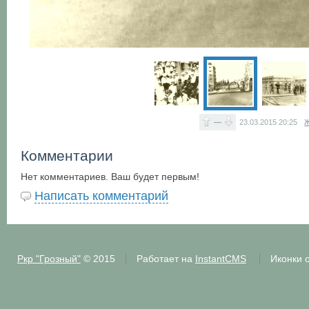
—
23.03.2015
20:25
Ж
Комментарии
Нет комментариев. Ваш будет первым!
Написать комментарий
Ркр "Грозный"
© 2015
Работает на
InstantCMS
Иконки 