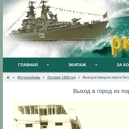
ГЛАВНАЯ
ЭКИПАЖ
ЗА К
Фотоальбомы
Латакия 1968 год
Выход в город из порта Лат
Выход в город из по