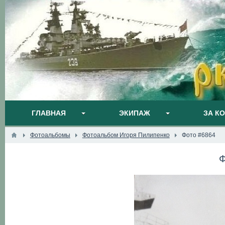
ГЛАВНАЯ
ЭКИПАЖ
ЗА К
Фотоальбомы
Фотоальбом Игоря Пилипенко
Фото #6864
Ф