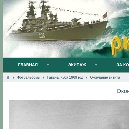
ГЛАВНАЯ
ЭКИПАЖ
ЗА К
Фотоальбомы
Гавана. Куба 1969 год
Окончание визита
Окон