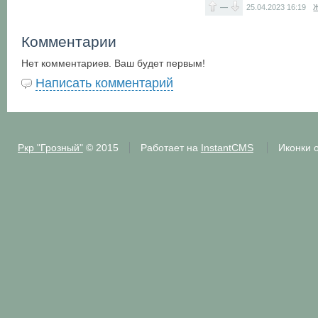
—
25.04.2023
16:19
Ж
Комментарии
Нет комментариев. Ваш будет первым!
Написать комментарий
Ркр "Грозный"
© 2015
Работает на
InstantCMS
Иконки 