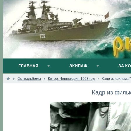
ГЛАВНАЯ
ЭКИПАЖ
ЗА К
Фотоальбомы
Котор. Черногория 1968 год
Кадр из фильма 
Кадр из филь