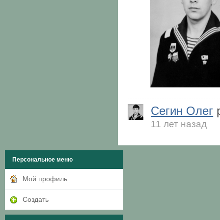
Сегин Олег
р
11 лет назад
Персональное меню
Мой профиль
Создать