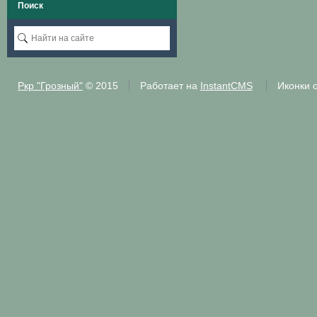
Поиск
Ркр "Грозный"
© 2015
Работает на
InstantCMS
Иконки 