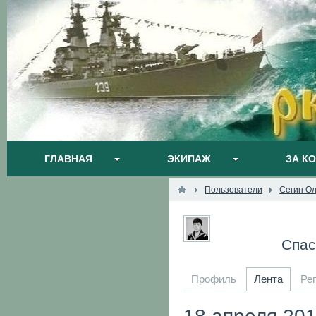
ГЛАВНАЯ
ЭКИПАЖ
ЗА К
Пользователи
Сегин Ол
Спаси
Профиль
Лента
Ре