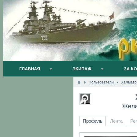
ГЛАВНАЯ
ЭКИПАЖ
ЗА К
Пользователи
Хаммато
Жела
Профиль
Лента
Ре