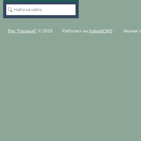
Ркр "Грозный"
© 2015
Работает на
InstantCMS
Иконки 