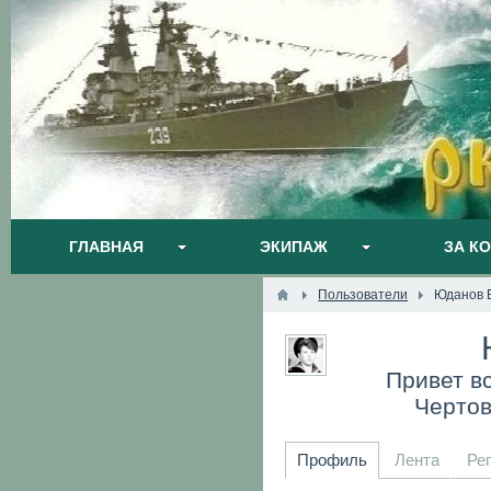
ГЛАВНАЯ
ЭКИПАЖ
ЗА К
Пользователи
Юданов 
Привет в
Чертов
Профиль
Лента
Ре