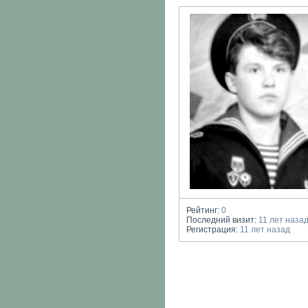
Рейтинг:
0
Последний визит:
11 лет наза
Регистрация:
11 лет назад