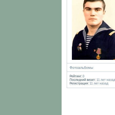
Фотоальбомы
Рейтинг:
0
Последний визит:
11 лет наза
Регистрация:
11 лет назад