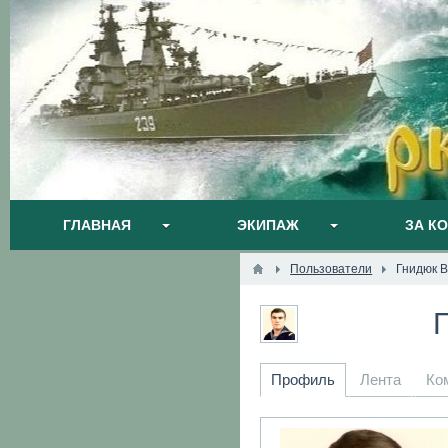
ГЛАВНАЯ
ЭКИПАЖ
ЗА К
Пользователи
Гнидюк 
Профиль
Лента
Ко