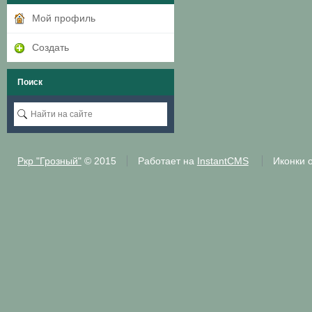
Мой профиль
Создать
Поиск
Ркр "Грозный"
© 2015
Работает на
InstantCMS
Иконки 