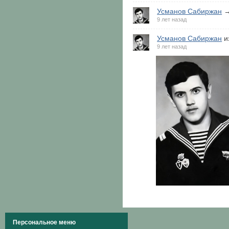
Усманов Сабиржан
→
9 лет назад
Усманов Сабиржан
и
9 лет назад
Персональное меню