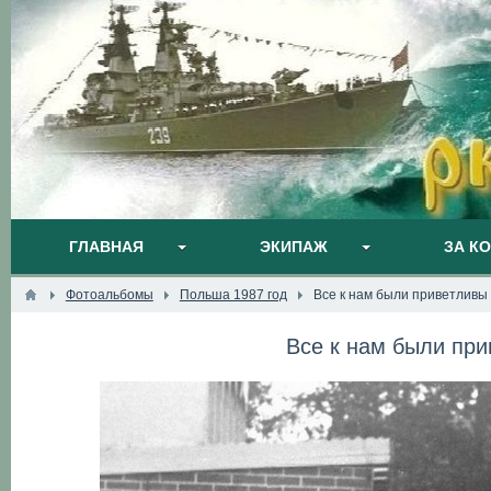
ГЛАВНАЯ
ЭКИПАЖ
ЗА К
Фотоальбомы
Польша 1987 год
Все к нам были приветливы 
Все к нам были при