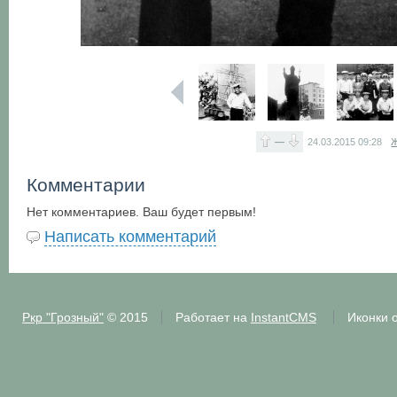
—
24.03.2015
09:28
Ж
Комментарии
Нет комментариев. Ваш будет первым!
Написать комментарий
Ркр "Грозный"
© 2015
Работает на
InstantCMS
Иконки 