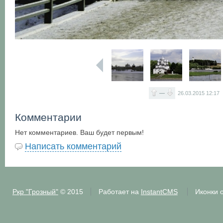
—
26.03.2015
12:17
Комментарии
Нет комментариев. Ваш будет первым!
Написать комментарий
Ркр "Грозный"
© 2015
Работает на
InstantCMS
Иконки 