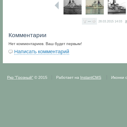
—
28.03.2015
14:03
Ж
Комментарии
Нет комментариев. Ваш будет первым!
Написать комментарий
Ркр "Грозный"
© 2015
Работает на
InstantCMS
Иконки 