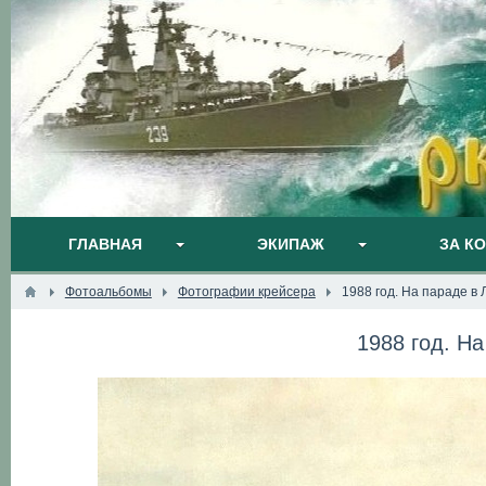
ГЛАВНАЯ
ЭКИПАЖ
ЗА К
Фотоальбомы
Фотографии крейсера
1988 год. На параде в
1988 год. Н