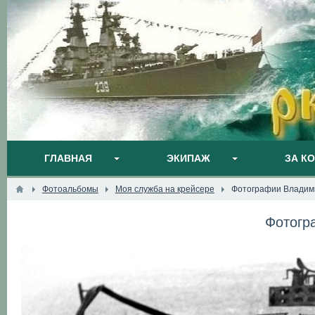
ГЛАВНАЯ
ЭКИПАЖ
ЗА К
Фотоальбомы
Моя служба на крейсере
Фотографии Владим
Фотогр