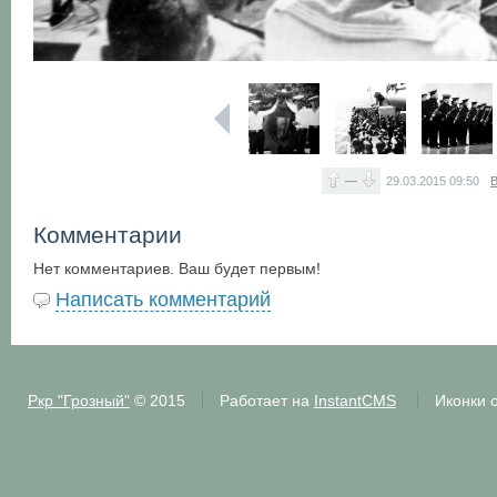
—
29.03.2015
09:50
В
Комментарии
Нет комментариев. Ваш будет первым!
Написать комментарий
Ркр "Грозный"
© 2015
Работает на
InstantCMS
Иконки 