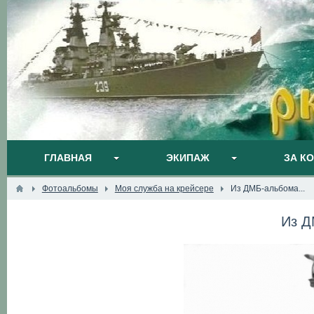
ГЛАВНАЯ
ЭКИПАЖ
ЗА К
Фотоальбомы
Моя служба на крейсере
Из ДМБ-альбома...
Из Д