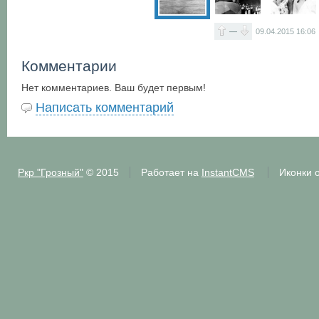
—
09.04.2015
16:06
Комментарии
Нет комментариев. Ваш будет первым!
Написать комментарий
Ркр "Грозный"
© 2015
Работает на
InstantCMS
Иконки 