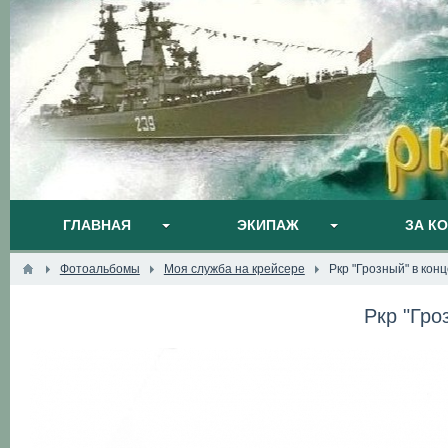
ГЛАВНАЯ
ЭКИПАЖ
ЗА К
Фотоальбомы
Моя служба на крейсере
Ркр "Грозный" в конц
Ркр "Гро